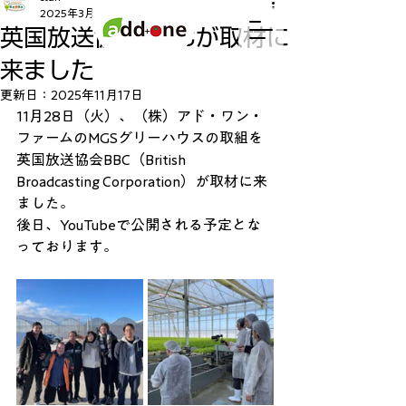
2025年3月13日
読了時間: 1分
英国放送協会BBCが取材に
来ました
更新日：
2025年11月17日
11月28日（火）、（株）アド・ワン・
ファームのMGSグリーハウスの取組を
英国放送協会BBC（British 
Broadcasting Corporation）が取材に来
ました。
後日、YouTubeで公開される予定とな
っております。