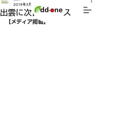
2019年3月26日
読了時間: 1分
出雲に次世代ハウス
【メディア掲載】