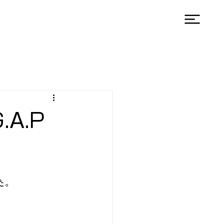
A.P
た。