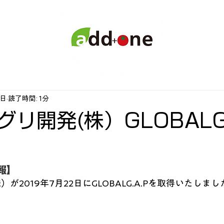
6日
読了時間: 1分
リ開発(株）GLOBALG.
報】
が2019年7月22日にGLOBALG.A.Pを取得いたしまし