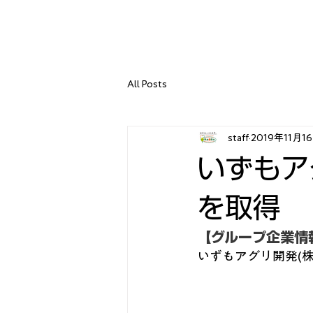
All Posts
staff
2019年11月1
いずもアグ
を取得
【グループ企業情
いずもアグリ開発(株）